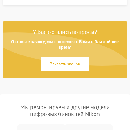
У Вас остались вопросы?
Оставьте заявку, мы свяжемся с Вами в ближайшее
время
Заказать звонок
Мы ремонтируем и другие модели
цифровых биноклей Nikon