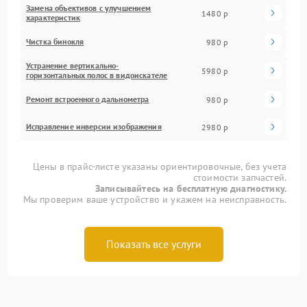
Замена объективов с улучшением
1480 р
характеристик
Чистка бинокля
980 р
Устранение вертикально-
5980 р
горизонтальных полос в видоискателе
Ремонт встроенного дальнометра
980 р
Исправление инверсии изображения
2980 р
Цены в прайс-листе указаны ориентировочные, без учета
стоимости запчастей.
Записывайтесь на бесплатную диагностику.
Мы проверим ваше устройство и укажем на неисправность.
Показать все услуги