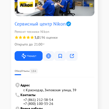
Сервисный центр Nikon
Ремонт техники Nikon
5,0
196 оценки
Открыто до 21:00
Маршрут
184
Обзор
Отзывы
Адрес
г. Краснодар, Зиповская улица, 39
Контакты
+7 (861) 212-38-54
+7 (800) 100-33-26
Время работы