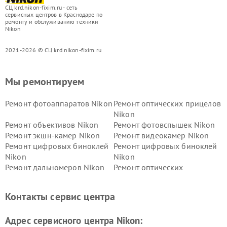
СЦ krd.nikon-fixim.ru - сеть
сервисных центров в Краснодаре по
ремонту и обслуживанию техники
Nikon
2021-2026 © СЦ krd.nikon-fixim.ru
Мы ремонтируем
Ремонт фотоаппаратов Nikon
Ремонт оптических прицелов
Nikon
Ремонт объективов Nikon
Ремонт фотовспышек Nikon
Ремонт экшн-камер Nikon
Ремонт видеокамер Nikon
Ремонт цифровых биноклей
Ремонт цифровых биноклей
Nikon
Nikon
Ремонт дальномеров Nikon
Ремонт оптических
нивелиров Nikon
Ремонт цифровых монокуляров Nikon
Контакты сервис центра
Адрес сервисного центра Nikon: