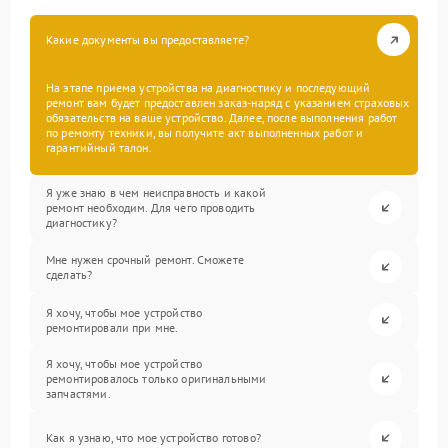
Какие документы вы предоставляете?
На этапе приема устройства на диагностику и последующий
ремонт вам будет предоставлен заказ-наряд с указанием страховых
обязательств на ваше устройство. Далее, после выполнения работ
по ремонту техники, вы получите акт выполненных работ и
гарантийный талон.
Я уже знаю в чем неисправность и какой
ремонт необходим. Для чего проводить
диагностику?
Мне нужен срочный ремонт. Сможете
сделать?
Я хочу, чтобы мое устройство
ремонтировали при мне.
Я хочу, чтобы мое устройство
ремонтировалось только оригинальными
запчастями.
Как я узнаю, что мое устройство готово?