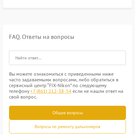
FAQ. Ответы на вопросы
Вы можете ознакомиться с приведенными ниже
часто задаваемыми вопросами, либо обратиться в
сервисный центр “FIX-Nikon” по следующему
телефону
+7 (861) 212-38-54
если не нашли ответ на
свой вопрос.
Общие вопросы
Вопросы по ремонту дальномеров