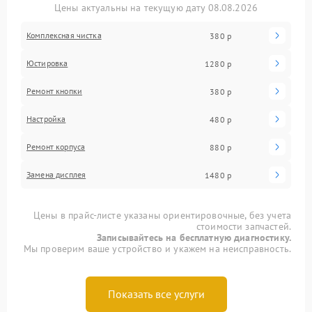
Цены актуальны на текущую дату 08.08.2026
Комплексная чистка
380 р
Юстировка
1280 р
Ремонт кнопки
380 р
Настройка
480 р
Ремонт корпуса
880 р
Замена дисплея
1480 р
Цены в прайс-листе указаны ориентировочные, без учета
стоимости запчастей.
Записывайтесь на бесплатную диагностику.
Мы проверим ваше устройство и укажем на неисправность.
Показать все услуги