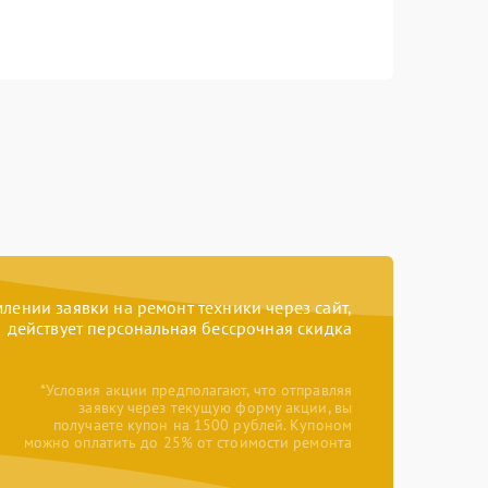
ении заявки на ремонт техники через сайт,
действует персональная бессрочная скидка
*Условия акции предполагают, что отправляя
заявку через текущую форму акции, вы
получаете купон на 1500 рублей. Купоном
можно оплатить до 25% от стоимости ремонта