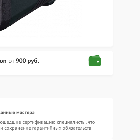
kon
от
900 руб.
ванные мастера
рошедшие сертификацию специалисты, что
 и сохранение гарантийных обязательств