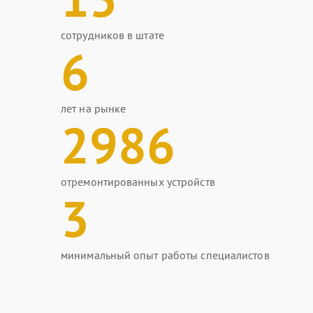
сотрудников в штате
6
лет на рынке
2986
отремонтированных устройств
3
минимальный опыт работы специалистов