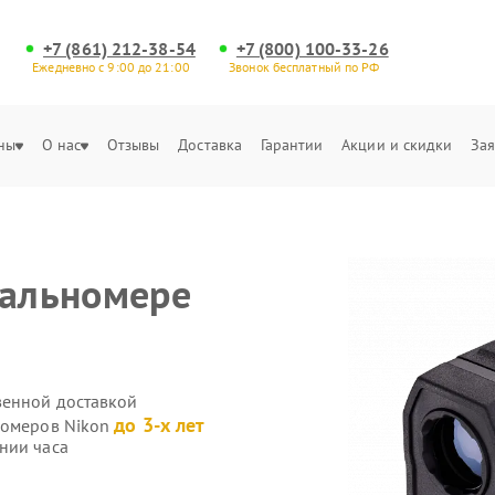
+7 (861) 212-38-54
+7 (800) 100-33-26
Ежедневно с 9:00 до 21:00
Звонок бесплатный по РФ
ны
О нас
Отзывы
Доставка
Гарантии
Акции и скидки
Зая
дальномере
венной доставкой
до 3-х лет
номеров Nikon
нии часа