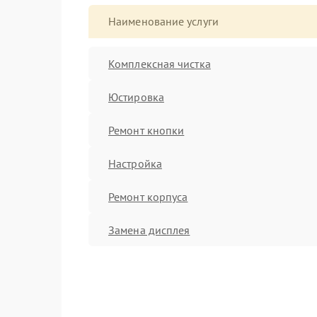
Наименование услуги
Комплексная чистка
Юстировка
Ремонт кнопки
Настройка
Ремонт корпуса
Замена дисплея