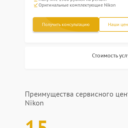
Оригинальные комплектующие Nikon
Получить консультацию
Наши це
Стоимость ус
Преимущества сервисного цен
Nikon
15