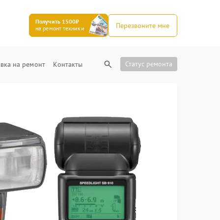
Получить 1500₽
Перезвоните мне
на ремонт техники
Статус ремонта
вка на ремонт
Контакты