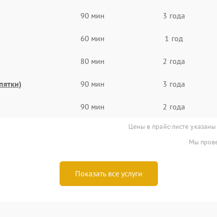
90 мин
3 года
60 мин
1 год
80 мин
2 года
пятки)
90 мин
3 года
90 мин
2 года
Цены в прайс-листе указаны
Мы прове
Показать все услуги