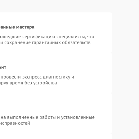
ванные мастера
рошедшие сертификацию специалисты, что
 и сохранение гарантийных обязательств
онт
провести экспресс-диагностику и
руя время без устройства
 на выполненные работы и установленные
еисправностей