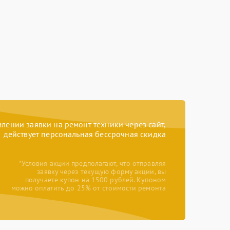
ении заявки на ремонт техники через сайт,
действует персональная бессрочная скидка
*Условия акции предполагают, что отправляя
заявку через текущую форму акции, вы
получаете купон на 1500 рублей. Купоном
можно оплатить до 25% от стоимости ремонта