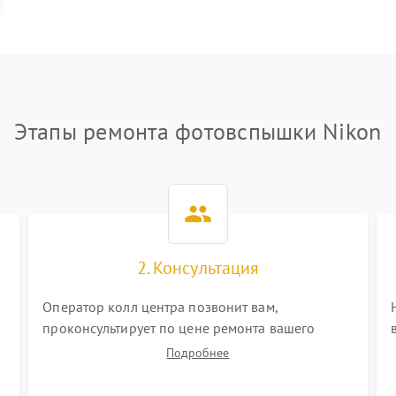
Этапы ремонта фотовспышки Nikon
2. Консультация
Оператор колл центра позвонит вам,
проконсультирует по цене ремонта вашего
фотовспышки а также ответит на все ваши
Подробнее
вопросы.