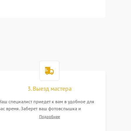
3. Выезд мастера
Наш специалист приедет к вам в удобное для
вас время. Заберет ваш фотовспышка и
привезет на склад для диагностики.
Подробнее