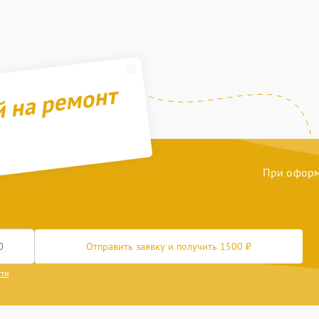
й на ремонт
При оформл
Отправить заявку и получить 1500 ₽
сти