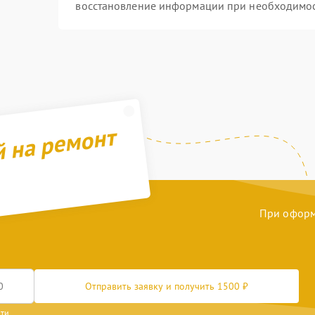
восстановление информации при необходимо
й на ремонт
При оформл
Отправить заявку и получить 1500 ₽
сти