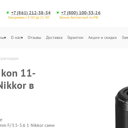
+7 (861) 212-38-54
+7 (800) 100-33-26
Ежедневно с 9:00 до 21:00
Звонок бесплатный по РФ
ны
О нас
Отзывы
Доставка
Гарантии
Акции и скидки
Зая
 Краснодаре
ikon 11-
Nikkor в
е
m F/3.5-5.6 1 Nikkor сами