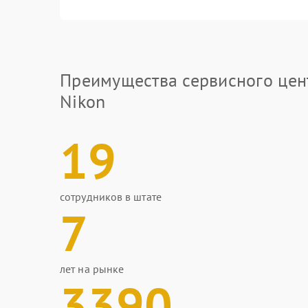
Преимущества сервисного цен
Nikon
19
сотрудников в штате
7
лет на рынке
3390