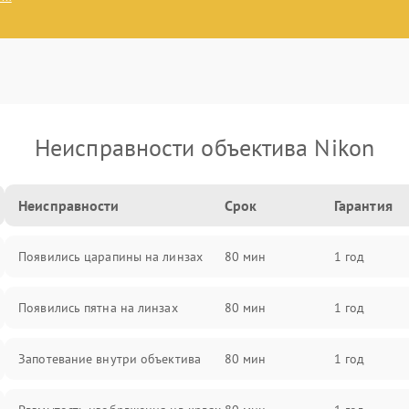
Неисправности объектива Nikon
Неисправности
Срок
Гарантия
Появились царапины на линзах
80 мин
1 год
Появились пятна на линзах
80 мин
1 год
Запотевание внутри объектива
80 мин
1 год