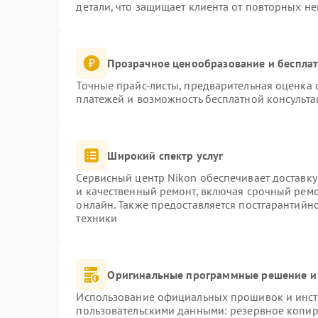
детали, что защищает клиента от повторных н
Прозрачное ценообразование и бесплат
Точные прайс-листы, предварительная оценка с
платежей и возможность бесплатной консульта
Широкий спектр услуг
Сервисный центр Nikon обеспечивает доставку
и качественный ремонт, включая срочный ремон
онлайн. Также предоставляется постгарантий
техники
Оригинальные программные решение и
Использование официальных прошивок и инстр
пользовательскими данными: резервное копир