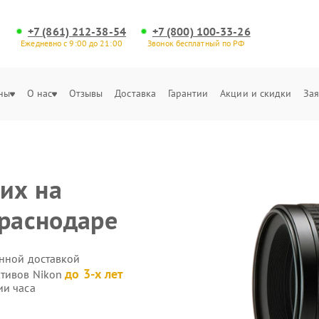
+7 (861) 212-38-54
+7 (800) 100-33-26
Ежедневно с 9:00 до 21:00
Звонок бесплатный по РФ
ны
О нас
Отзывы
Доставка
Гарантии
Акции и скидки
Зая
их на
Краснодаре
енной доставкой
до 3-х лет
ктивов Nikon
ии часа