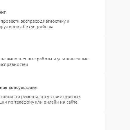
онт
провести экспресс-диагностику и
руя время без устройства
 на выполненные работы и установленные
еисправностей
ная консультация
тоимости ремонта, отсутствие скрытых
ции по телефону или онлайн на сайте