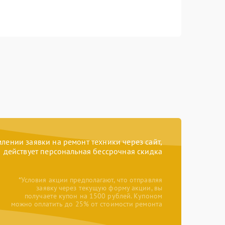
ении заявки на ремонт техники через сайт,
действует персональная бессрочная скидка
*Условия акции предполагают, что отправляя
заявку через текущую форму акции, вы
получаете купон на 1500 рублей. Купоном
можно оплатить до 25% от стоимости ремонта