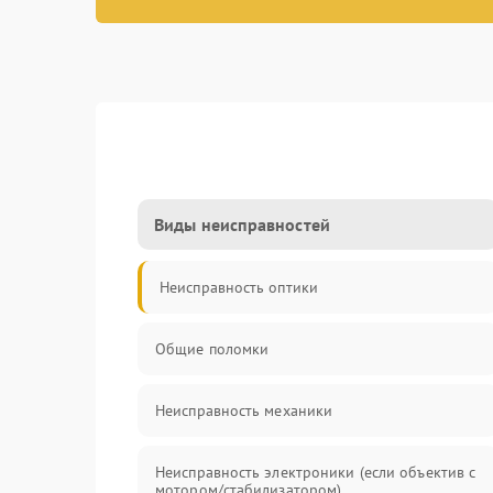
Виды неисправностей
Неисправность оптики
Общие поломки
Неисправность механики
Неисправность электроники (если объектив с
мотором/стабилизатором)