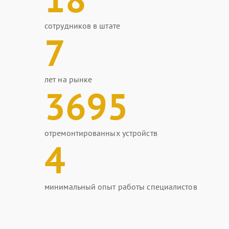
сотрудников в штате
7
лет на рынке
3695
отремонтированных устройств
4
минимальный опыт работы специалистов