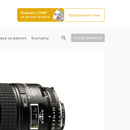
Получить 1500₽
Перезвоните мне
на ремонт техники
Статус ремонта
вка на ремонт
Контакты