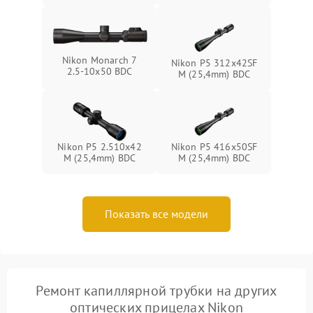
Nikon Monarch 7
Nikon P5 312x42SF
2.5-10x50 BDC
M (25,4mm) BDC
Nikon P5 2.510x42
Nikon P5 416x50SF
M (25,4mm) BDC
M (25,4mm) BDC
Показать все модели
Ремонт капиллярной трубки на других
оптических прицелах Nikon