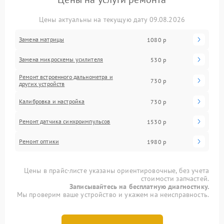
Цены актуальны на текущую дату 09.08.2026
Замена матрицы
1080 р
Замена микросхемы усилителя
530 р
Ремонт встроенного дальнометра и
730 р
других устройств
Калибровка и настройка
730 р
Ремонт датчика синхроимпульсов
1530 р
Ремонт оптики
1980 р
Цены в прайс-листе указаны ориентировочные, без учета
стоимости запчастей.
Записывайтесь на бесплатную диагностику.
Мы проверим ваше устройство и укажем на неисправность.