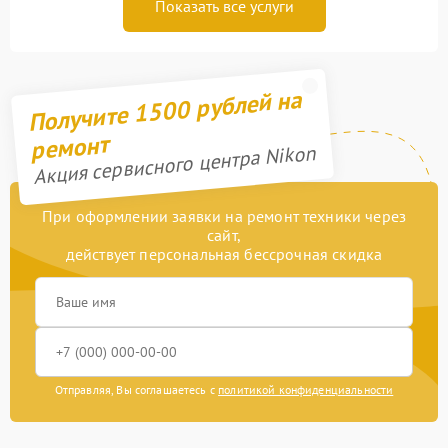
Показать все услуги
Получите 1500 рублей на
ремонт
Акция сервисного центра Nikon
При оформлении заявки на ремонт техники через
сайт,
действует персональная бессрочная скидка
Отправляя, Вы соглашаетесь с
политикой конфиденциальности