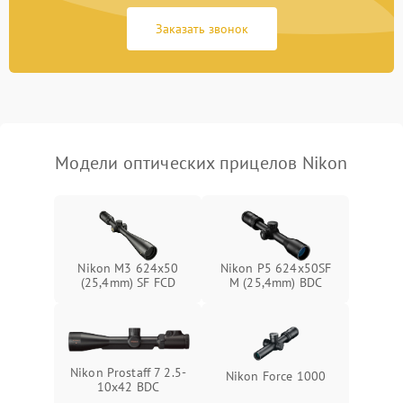
Неисправность системы
1000 ₽
Подробнее →
защиты от замыкания
Заказать звонок
Неисправность системы
1000 ₽
Подробнее →
защиты от перегрева
Поломка системы защиты
1000 ₽
Подробнее →
от перенапряжения
Модели оптических прицелов Nikon
Поломка системы защиты
1000 ₽
Подробнее →
от замыкания
Nikon M3 624x50
Nikon P5 624x50SF
(25,4mm) SF FCD
M (25,4mm) BDC
Nikon Prostaff 7 2.5-
Nikon Force 1000
10x42 BDC