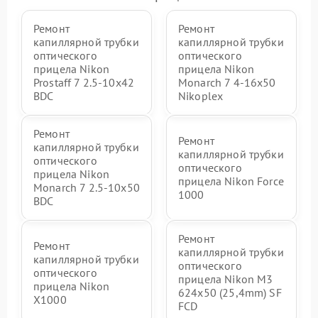
Ремонт
Ремонт
капиллярной трубки
капиллярной трубки
оптического
оптического
прицела Nikon
прицела Nikon
Prostaff 7 2.5-10x42
Monarch 7 4-16x50
BDC
Nikoplex
Ремонт
Ремонт
капиллярной трубки
капиллярной трубки
оптического
оптического
прицела Nikon
прицела Nikon Force
Monarch 7 2.5-10x50
1000
BDC
Ремонт
Ремонт
капиллярной трубки
капиллярной трубки
оптического
оптического
прицела Nikon M3
прицела Nikon
624x50 (25,4mm) SF
X1000
FCD